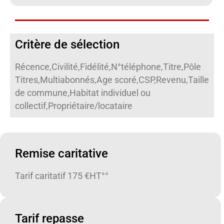
Critère de sélection
Récence,Civilité,Fidélité,N°téléphone,Titre,Pôle
Titres,Multiabonnés,Age scoré,CSP,Revenu,Taille
de commune,Habitat individuel ou
collectif,Propriétaire/locataire
Remise caritative
Tarif caritatif 175 €HT°°
Tarif repasse