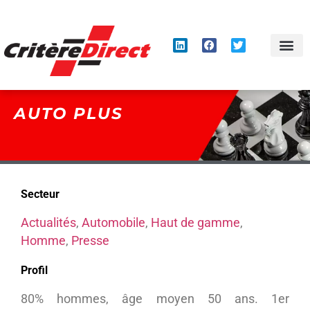
Panneau de gestion des cookies
AUTO PLUS
Secteur
Actualités
,
Automobile
,
Haut de gamme
,
Homme
,
Presse
Profil
80% hommes, âge moyen 50 ans. 1er