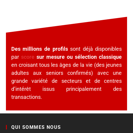
Des millions de profils
sont déjà disponibles
par
score
sur mesure ou sélection classique
en croisant tous les âges de la vie (des jeunes
adultes aux seniors confirmés) avec une
grande variété de secteurs et de centres
d’intérêt issus principalement des
transactions.
QUI SOMMES NOUS