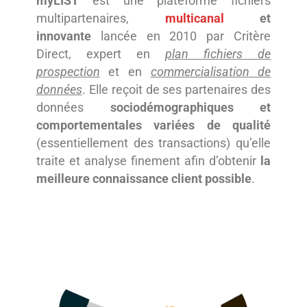
myLIST
est une plateforme fichiers
multipartenaires,
multicanal
et
innovante
lancée en 2010 par Critère
Direct, expert en
plan fichiers de
prospection
et en
commercialisation de
données
. Elle reçoit de ses partenaires des
données
sociodémographiques et
comportementales variées de qualité
(essentiellement des transactions) qu’elle
traite et analyse finement afin d’obtenir
la
meilleure connaissance client possible
.