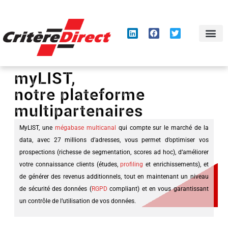
Panneau de gestion des cookies
myLIST,
notre plateforme
multipartenaires
MyLIST, une
mégabase
multicanal
qui compte sur le marché de la
data, avec 27 millions d’adresses, vous permet d’optimiser vos
prospections (richesse de segmentation, scores ad hoc), d’améliorer
votre connaissance clients (études,
profiling
et enrichissements), et
de générer des revenus additionnels, tout en maintenant un niveau
de sécurité des données (
RGPD
compliant) et en vous garantissant
un contrôle de l’utilisation de vos données.