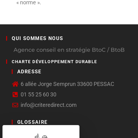
« norme ».
QUI SOMMES NOUS
Agence conseil en stratégie BtoC / BtoB
CHARTE DÉVELOPPEMENT DURABLE
ADRESSE
6 allée Jorge Semprun 33600 PESSAC
01 55 25 60 30
info@criteredirect.com
GLOSSAIRE
LE BLOG