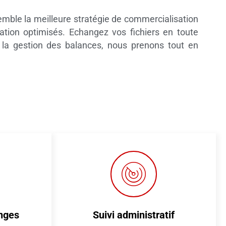
semble la meilleure stratégie de commercialisation
cation optimisés. Echangez vos fichiers en toute
 la gestion des balances, nous prenons tout en
nges
Suivi administratif