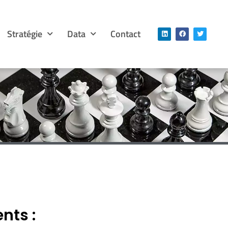
Stratégie
Data
Contact
ents :