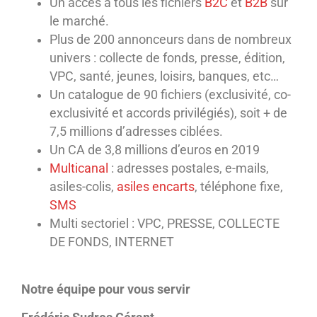
Un accès à tous les fichiers
B2C
et
B2B
sur
le marché.
Plus de 200 annonceurs dans de nombreux
univers : collecte de fonds, presse, édition,
VPC, santé, jeunes, loisirs, banques, etc…
Un catalogue de 90 fichiers (exclusivité, co-
exclusivité et accords privilégiés), soit + de
7,5 millions d’adresses ciblées.
Un CA de 3,8 millions d’euros en 2019
Multicanal
: adresses postales, e-mails,
asiles-colis,
asiles encarts
, téléphone fixe,
SMS
Multi sectoriel : VPC, PRESSE, COLLECTE
DE FONDS, INTERNET
Notre équipe pour vous servir