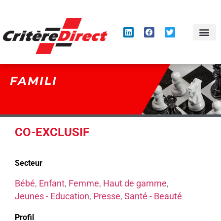
Panneau de gestion des cookies
FAMILI
CO-EXCLUSIF
Secteur
Bébé
,
Enfant
,
Femme
,
Haut de gamme
,
Jeunes - Education
,
Presse
,
Santé - Beauté
Profil