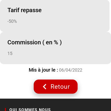
Tarif repasse
-50%
Commission ( en % )
15
Mis à jour le :
06/04/2022
Retour
QUI SOMMES NOUS