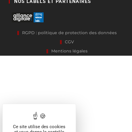
NOS LABELS ET PARTENAIRES
RGPD : politique de protection des données
CGV
Mentions légales
Ce site utilise des cookies