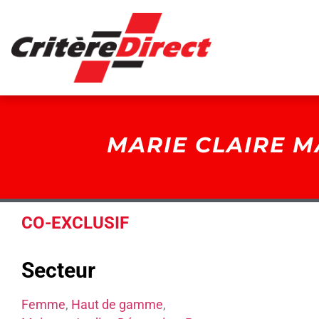
Panneau de gestion des cookies
MARIE CLAIRE M
CO-EXCLUSIF
Secteur
Femme
,
Haut de gamme
,