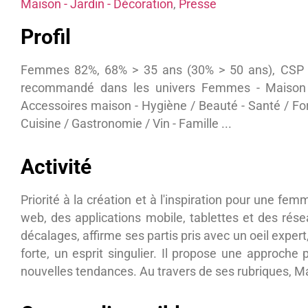
Maison - Jardin - Décoration
,
Presse
Profil
Femmes 82%, 68% > 35 ans (30% > 50 ans), CSP +.
recommandé dans les univers Femmes - Maison
Accessoires maison - Hygiène / Beauté - Santé / Fo
Cuisine / Gastronomie / Vin - Famille ...
Activité
Priorité à la création et à l'inspiration pour une f
web, des applications mobile, tablettes et des rése
décalages, affirme ses partis pris avec un oeil expert
forte, un esprit singulier. Il propose une approche
nouvelles tendances. Au travers de ses rubriques, Mar