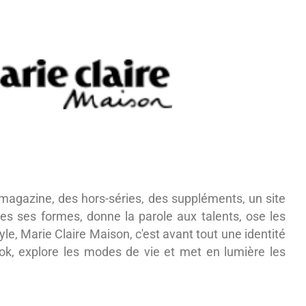
n magazine, des hors-séries, des suppléments, un site
tes ses formes, donne la parole aux talents, ose les
yle, Marie Claire Maison, c'est avant tout une identité
look, explore les modes de vie et met en lumière les