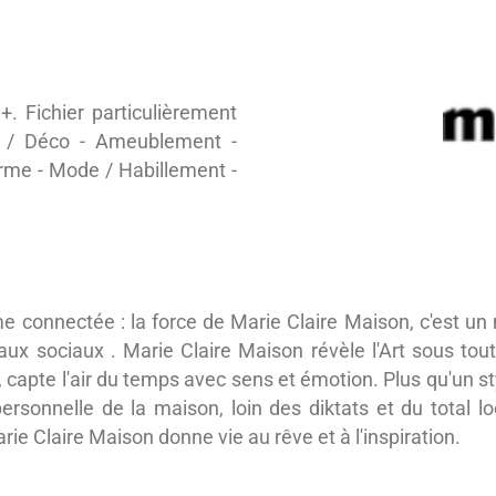
 Fichier particulièrement
 / Déco - Ameublement -
rme - Mode / Habillement -
emme connectée : la force de Marie Claire Maison, c'est u
aux sociaux . Marie Claire Maison révèle l'Art sous tou
, capte l'air du temps avec sens et émotion. Plus qu'un st
 personnelle de la maison, loin des diktats et du total 
ie Claire Maison donne vie au rêve et à l'inspiration.