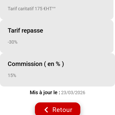
Tarif caritatif 175 €HT°°
Tarif repasse
-30%
Commission ( en % )
15%
Mis à jour le :
23/03/2026
Retour