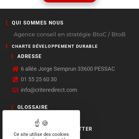
QUI SOMMES NOUS
Agence conseil en stratégie BtoC / BtoB
CHARTE DÉVELOPPEMENT DURABLE
ADRESSE
6 allée Jorge Semprun 33600 PESSAC
01 55 25 60 30
info@criteredirect.com
GLOSSAIRE
LE BLOG
ABONNEMENT NEWSLETTER
Ce site utilise des cookies