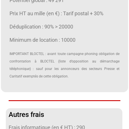
Potentiel global : 49 291
Prix HT au mille (en €) : Tarif postal + 30%
Déduplication : 90% > 20000
Minimum de location : 10000
IMPORTANT BLOCTEL : avant toute campagne phoning obligation de
confrontation à BLOCTEL (liste d’opposition au démarchage
téléphonique) : sauf pour les annonceurs des secteurs Presse et
Caritatif exemptés de cette obligation.
Autres frais
Frais informatique (en € HT) : 290