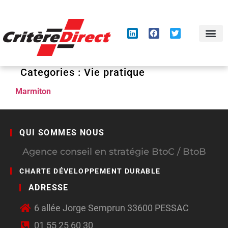
Panneau de gestion des cookies
Categories :
Vie pratique
Marmiton
QUI SOMMES NOUS
Agence conseil en stratégie BtoC / BtoB
CHARTE DÉVELOPPEMENT DURABLE
ADRESSE
6 allée Jorge Semprun 33600 PESSAC
01 55 25 60 30