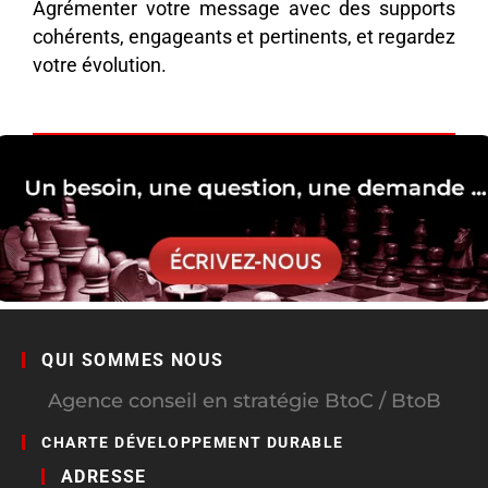
Agrémenter votre message avec des supports
cohérents, engageants et pertinents, et regardez
votre évolution.
QUI SOMMES NOUS
Agence conseil en stratégie BtoC / BtoB
CHARTE DÉVELOPPEMENT DURABLE
ADRESSE