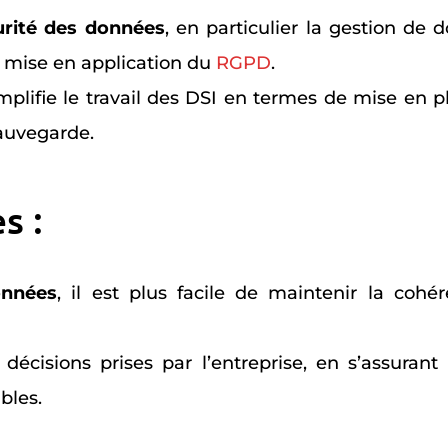
urité des données
, en particulier la gestion de 
a mise en application du
RGPD
.
plifie le travail des DSI en termes de mise en p
sauvegarde.
s :
onnées
, il est plus facile de maintenir la cohé
décisions prises par l’entreprise, en s’assurant
bles.