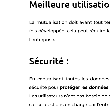
Meilleure utilisati
La mutualisation doit avant tout t
fois développée, cela peut réduire le
l’entreprise.
Sécurité :
En centralisant toutes les données
sécurité pour
protéger les données
Les utilisateurs n’ont pas besoin de 
car cela est pris en charge par l’entr