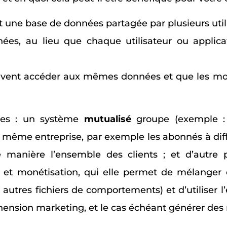
une base de données partagée par plusieurs utili
nnées, au lieu que chaque utilisateur ou applic
peuvent accéder aux mêmes données et que les mod
ses : un système
mutualisé
groupe (exemple :
e même entreprise, par exemple les abonnés à diffé
manière l’ensemble des clients ; et d’autr
 et monétisation, qui elle permet de mélange
 autres fichiers de comportements) et d’utiliser
hension marketing, et le cas échéant générer des