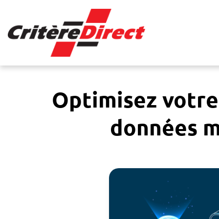
Panneau de gestion des cookies
Optimisez votre
données m