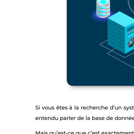
Si vous êtes à la recherche d’un sy
entendu parler de la base de donné
Mais qu’est-ce que c’est exactement 