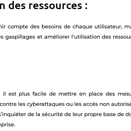
on des ressources :
enir compte des besoins de chaque utilisateur, m
s gaspillages et améliorer l’utilisation des resso
, il est plus facile de mettre en place des mes
contre les cyberattaques ou les accès non autoris
s’inquiéter de la sécurité de leur propre base de 
eprise.