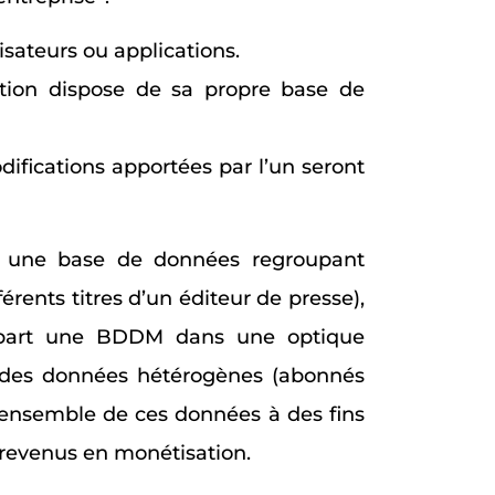
sateurs ou applications.
ation dispose de sa propre base de
ifications apportées par l’un seront
 une base de données regroupant
rents titres d’un éditeur de presse),
e part une BDDM dans une optique
r des données hétérogènes (abonnés
 l’ensemble de ces données à des fins
 revenus en monétisation.