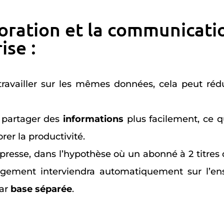
boration et la communicati
ise :
travailler sur les mêmes données, cela peut rédu
t partager des
informations
plus facilement, ce q
orer la productivité.
 presse, dans l’hypothèse où un abonné à 2 titres
gement interviendra automatiquement sur l’e
par
base séparée
.