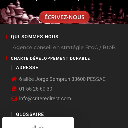
QUI SOMMES NOUS
Agence conseil en stratégie BtoC / BtoB
CHARTE DÉVELOPPEMENT DURABLE
ADRESSE
6 allée Jorge Semprun 33600 PESSAC
01 55 25 60 30
info@criteredirect.com
GLOSSAIRE
LE BLOG