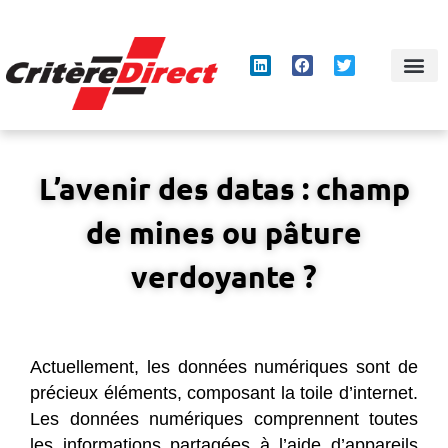
Panneau de gestion des cookies
L’avenir des datas : champ
de mines ou pâture
verdoyante ?
Actuellement, les données numériques sont de
précieux éléments, composant la toile d’internet.
Les données numériques comprennent toutes
les informations partagées à l’aide d’appareils