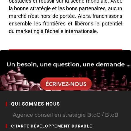
obstacles et réussir sur la scène mondiale. Avec
la bonne stratégie et les bons partenaires, aucun
marché n’est hors de portée. Alors, franchissons
ensemble les frontières et libérons le potentiel
du marketing à l’échelle internationale.
QUI SOMMES NOUS
Agence conseil en stratégie BtoC / BtoB
CHARTE DÉVELOPPEMENT DURABLE