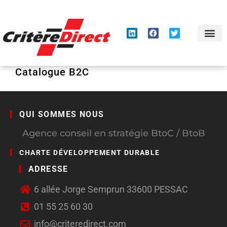
Panneau de gestion des cookies
Catalogue B2C
QUI SOMMES NOUS
Agence conseil en stratégie BtoC / BtoB
CHARTE DÉVELOPPEMENT DURABLE
ADRESSE
6 allée Jorge Semprun 33600 PESSAC
01 55 25 60 30
info@criteredirect.com