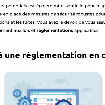
ts potentiels est également essentielle pour resp
tre en place des mesures de
sécurité
robustes pou
ons et les fuites. Vous avez le devoir de vous as
mément aux
lois
et
réglementations
applicables.
 une réglementation en c