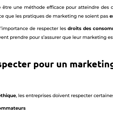
 être une méthode efficace pour atteindre des cli
 ce que les pratiques de marketing ne soient pas
e
l’importance de respecter les
droits des conso
vent prendre pour s’assurer que leur marketing e
specter pour un marketin
éthique
, les entreprises doivent respecter certaine
sommateurs