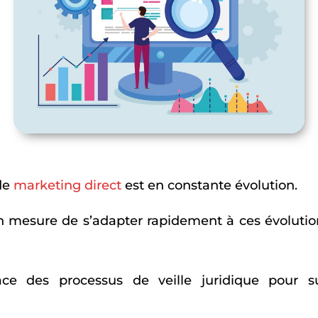
de
marketing direct
est en constante évolution.
n mesure de s’adapter rapidement à ces évolutio
ce des processus de veille juridique pour sui