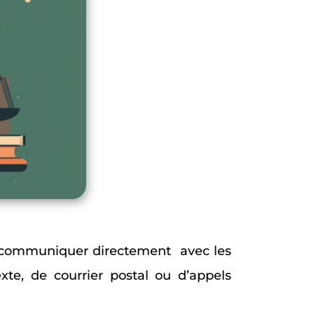
e communiquer directement avec les
te, de courrier postal ou d’appels