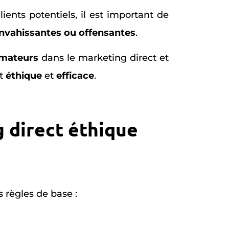
ents potentiels, il est important de
nvahissantes ou offensantes
.
mmateurs
dans le marketing direct et
st
éthique
et
efficace
.
g direct éthique
s règles de base :