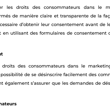
r les droits des consommateurs dans le mar
nformés de manière claire et transparente de la f
 nécessaire d’obtenir leur consentement avant de
it en utilisant des formulaires de consentement 
nt
 droits des consommateurs dans le marketing 
possibilité de se désinscrire facilement des com
ent également s’assurer que les demandes de dési
mateurs