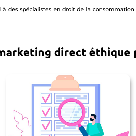
l à des spécialistes en droit de la consommatio
marketing direct éthique 