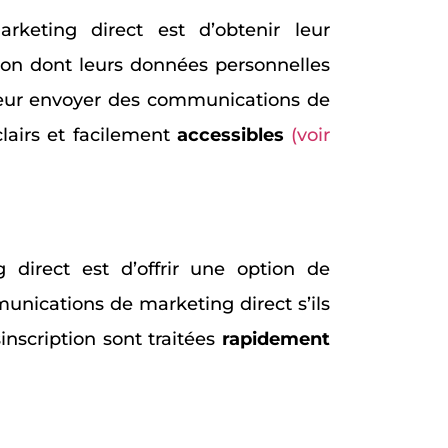
keting direct est d’obtenir leur
açon dont leurs données personnelles
 leur envoyer des communications de
clairs et facilement
accessibles
(voir
direct est d’offrir une option de
munications de marketing direct s’ils
nscription sont traitées
rapidement