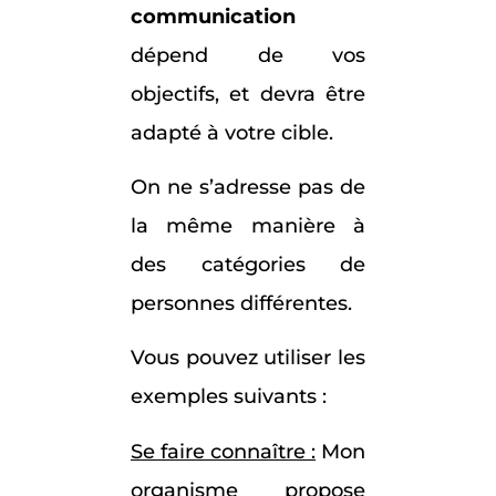
communication
dépend de vos
objectifs, et devra être
adapté à votre cible.
On ne s’adresse pas de
la même manière à
des catégories de
personnes différentes.
Vous pouvez utiliser les
exemples suivants :
Se faire connaître :
Mon
organisme propose