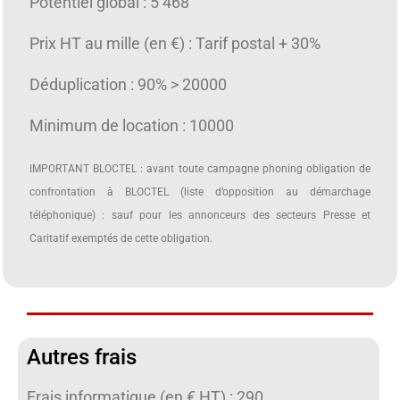
Potentiel global : 5 468
Prix HT au mille (en €) : Tarif postal + 30%
Déduplication : 90% > 20000
Minimum de location : 10000
IMPORTANT BLOCTEL : avant toute campagne phoning obligation de
confrontation à BLOCTEL (liste d’opposition au démarchage
téléphonique) : sauf pour les annonceurs des secteurs Presse et
Caritatif exemptés de cette obligation.
Autres frais
Frais informatique (en € HT) : 290