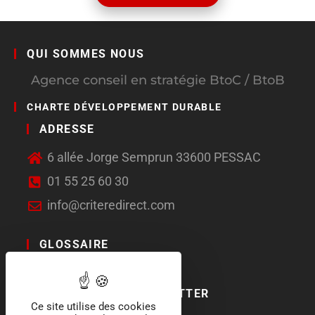
QUI SOMMES NOUS
Agence conseil en stratégie BtoC / BtoB
CHARTE DÉVELOPPEMENT DURABLE
ADRESSE
6 allée Jorge Semprun 33600 PESSAC
01 55 25 60 30
info@criteredirect.com
GLOSSAIRE
LE BLOG
ABONNEMENT NEWSLETTER
Ce site utilise des cookies