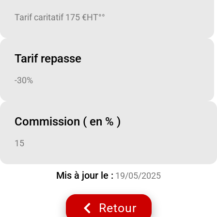
Tarif caritatif 175 €HT°°
Tarif repasse
-30%
Commission ( en % )
15
Mis à jour le :
19/05/2025
Retour