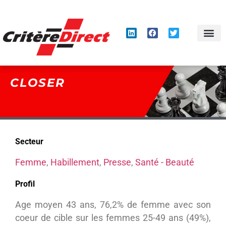
Panneau de gestion des cookies
CLOSER
Secteur
Femme
,
Habillement
,
Presse
,
Santé - Beauté
Profil
Age moyen 43 ans, 76,2% de femme avec son
coeur de cible sur les femmes 25-49 ans (49%),