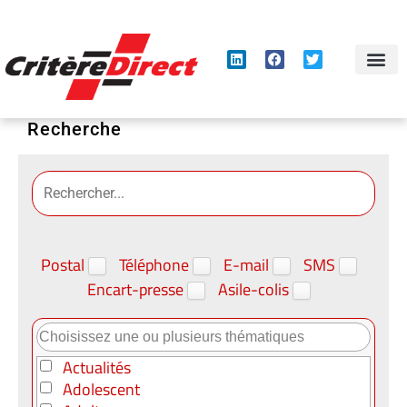
Panneau de gestion des cookies
Recherche
Postal
Téléphone
E-mail
SMS
Encart-presse
Asile-colis
Actualités
Adolescent