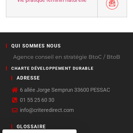
QUI SOMMES NOUS
Agence conseil en stratégie BtoC / BtoB
CHARTE DÉVELOPPEMENT DURABLE
ADRESSE
6 allée Jorge Semprun 33600 PESSAC
01 55 25 60 30
info@criteredirect.com
GLOSSAIRE