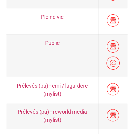
Pleine vie
Public
Prélevés (pa) - cmi / lagardere
(mylist)
Prélevés (pa) - reworld media
(mylist)