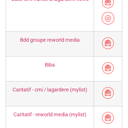
Bdd groupe reworld media
Biba
Caritatif - cmi / lagardere (mylist)
Caritatif - reworld media (mylist)