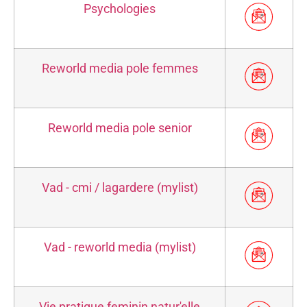
Psychologies
Reworld media pole femmes
Reworld media pole senior
Vad - cmi / lagardere (mylist)
Vad - reworld media (mylist)
Vie pratique feminin natur'elle