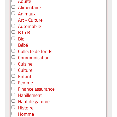
Adulte
Alimentaire
Animaux
Art - Culture
Automobile
B to B
Bio
Bébé
Collecte de fonds
Communication
Cuisine
Culture
Enfant
Femme
Finance assurance
Habillement
Haut de gamme
Histoire
Homme