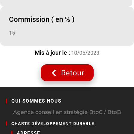
Commission ( en % )
15
Mis à jour le :
10/05/2023
Retour
QUI SOMMES NOUS
Agence conseil en stratégie BtoC / BtoB
CHARTE DÉVELOPPEMENT DURABLE
ADRESSE