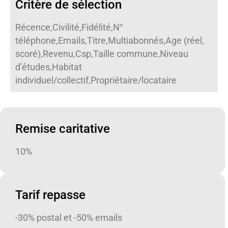
Critère de sélection
Récence,Civilité,Fidélité,N°
téléphone,Emails,Titre,Multiabonnés,Age (réel,
scoré),Revenu,Csp,Taille commune,Niveau
d’études,Habitat
individuel/collectif,Propriétaire/locataire
Remise caritative
10%
Tarif repasse
-30% postal et -50% emails