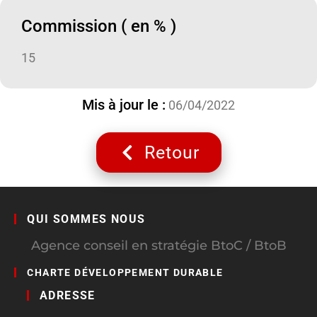
Commission ( en % )
15
Mis à jour le :
06/04/2022
Retour
QUI SOMMES NOUS
Agence conseil en stratégie BtoC / BtoB
CHARTE DÉVELOPPEMENT DURABLE
ADRESSE