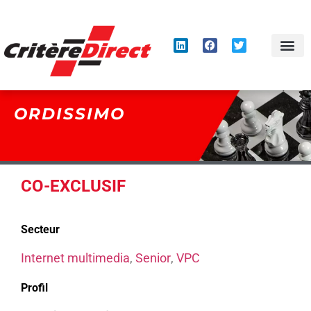
Panneau de gestion des cookies
ORDISSIMO
CO-EXCLUSIF
Secteur
Internet multimedia
,
Senior
,
VPC
Profil