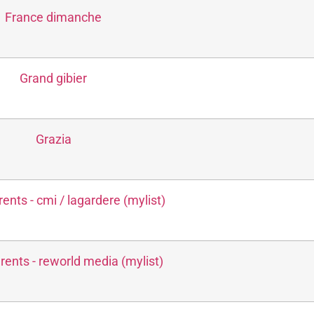
France dimanche
Grand gibier
Grazia
ents - cmi / lagardere (mylist)
ents - reworld media (mylist)