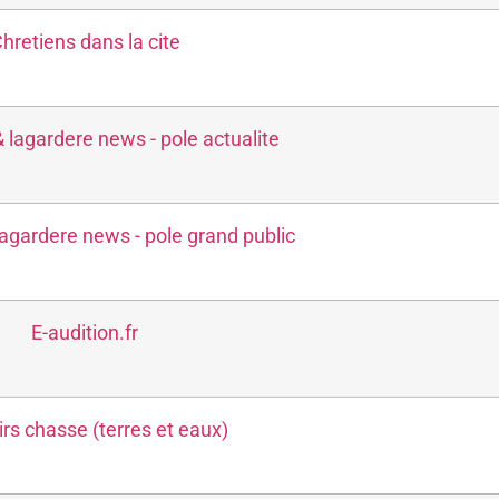
hretiens dans la cite
 lagardere news - pole actualite
agardere news - pole grand public
E-audition.fr
sirs chasse (terres et eaux)