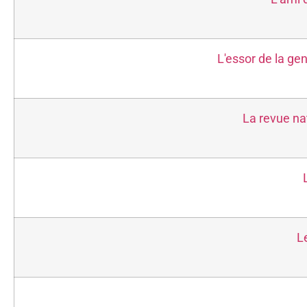
L'essor de la ge
La revue na
L