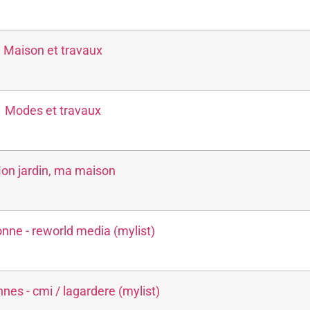
Maison et travaux
Modes et travaux
on jardin, ma maison
onne - reworld media (mylist)
nes - cmi / lagardere (mylist)