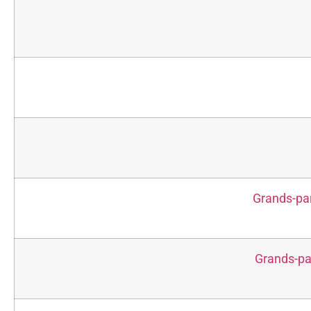
Grands-par
Grands-par