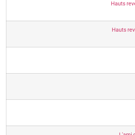
Hauts reve
Hauts rev
L'ami 