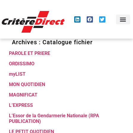
Panneau de gestion des cookies
Archives :
Catalogue fichier
PAROLE ET PRIERE
ORDISSIMO
myLIST
MON QUOTIDIEN
MAGNIFICAT
L’EXPRESS
L’Essor de la Gendarmerie Nationale (RPA
PUBLICATION)
LE PETIT QUOTIDIEN