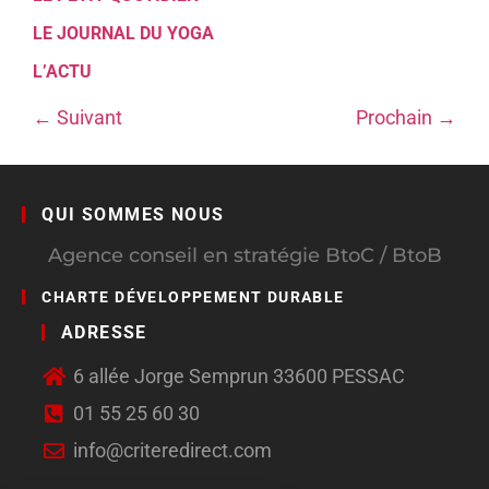
LE JOURNAL DU YOGA
L’ACTU
←
Suivant
Prochain
→
QUI SOMMES NOUS
Agence conseil en stratégie BtoC / BtoB
CHARTE DÉVELOPPEMENT DURABLE
ADRESSE
6 allée Jorge Semprun 33600 PESSAC
01 55 25 60 30
info@criteredirect.com