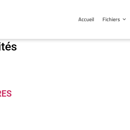
Accueil
Fichiers
ités
RES