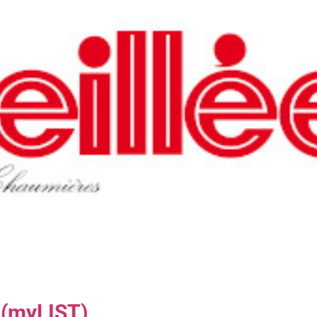
(myLIST)