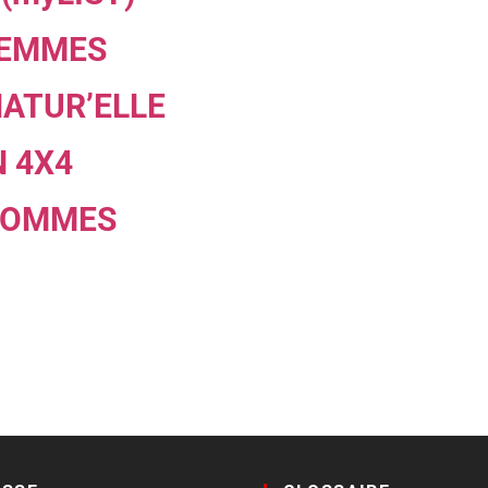
FEMMES
NATUR’ELLE
 4X4
HOMMES