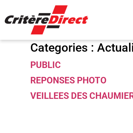
Panneau de gestion des cookies
Categories :
Actual
PUBLIC
REPONSES PHOTO
VEILLEES DES CHAUMIE