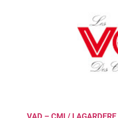
VAD – CMI / LAGARDERE 