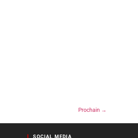
Prochain
→
SOCIAL MEDIA