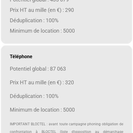
Prix HT au mille (en €) : 290
Déduplication : 100%
Minimum de location : 5000
Téléphone
Potentiel global : 87 063
Prix HT au mille (en €) : 320
Déduplication : 100%
Minimum de location : 5000
IMPORTANT BLOCTEL : avant toute campagne phoning obligation de
confrontation à BLOCTEL (liste d’opposition au démarchage