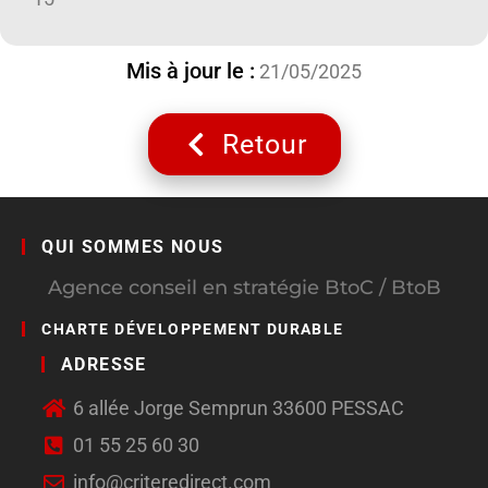
Mis à jour le :
21/05/2025
Retour
QUI SOMMES NOUS
Agence conseil en stratégie BtoC / BtoB
CHARTE DÉVELOPPEMENT DURABLE
ADRESSE
6 allée Jorge Semprun 33600 PESSAC
01 55 25 60 30
info@criteredirect.com