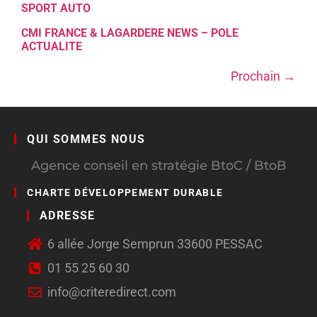
SPORT AUTO
CMI FRANCE & LAGARDERE NEWS – POLE
ACTUALITE
Prochain
→
QUI SOMMES NOUS
Agence conseil en stratégie BtoC / BtoB
CHARTE DÉVELOPPEMENT DURABLE
ADRESSE
6 allée Jorge Semprun 33600 PESSAC
01 55 25 60 30
info@criteredirect.com