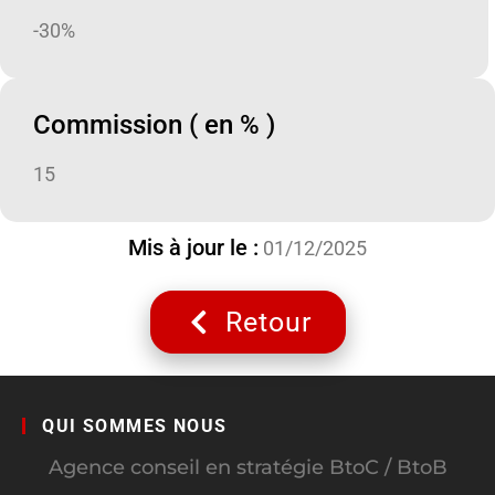
-30%
Commission ( en % )
15
Mis à jour le :
01/12/2025
Retour
QUI SOMMES NOUS
Agence conseil en stratégie BtoC / BtoB