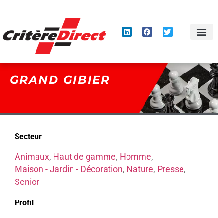
Panneau de gestion des cookies
GRAND GIBIER
Secteur
Animaux
,
Haut de gamme
,
Homme
,
Maison - Jardin - Décoration
,
Nature
,
Presse
,
Senior
Profil