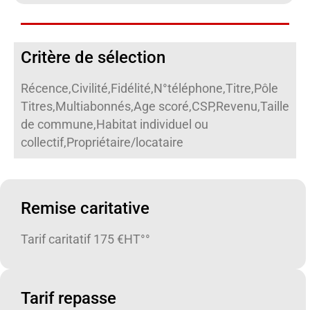
Critère de sélection
Récence,Civilité,Fidélité,N°téléphone,Titre,Pôle
Titres,Multiabonnés,Age scoré,CSP,Revenu,Taille
de commune,Habitat individuel ou
collectif,Propriétaire/locataire
Remise caritative
Tarif caritatif 175 €HT°°
Tarif repasse