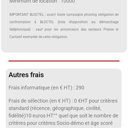
Minimum de location : 10000
IMPORTANT BLOCTEL : avant toute campagne phoning obligation de
confrontation à BLOCTEL (liste d’opposition au démarchage
téléphonique) : sauf pour les annonceurs des secteurs Presse et
Caritatif exemptés de cette obligation.
Autres frais
Frais informatique (en € HT) : 290
Frais de sélection (en € HT) : 0 €HT pour critères
standard (récence, géographique, civilité,
fidélité)10 euros HT°° quel que soit le nombre de
critères pour critères Socio-démo et âge scoré