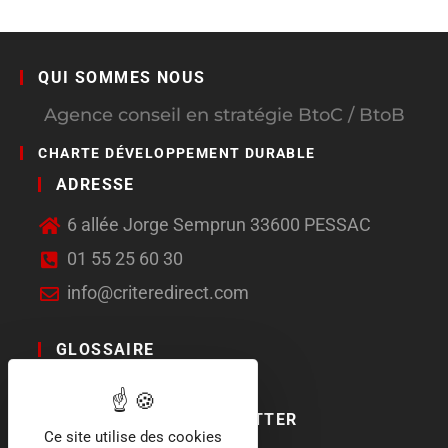
QUI SOMMES NOUS
Agence conseil en stratégie BtoC / BtoB
CHARTE DÉVELOPPEMENT DURABLE
ADRESSE
6 allée Jorge Semprun 33600 PESSAC
01 55 25 60 30
info@criteredirect.com
GLOSSAIRE
LE BLOG
ABONNEMENT NEWSLETTER
Ce site utilise des cookies