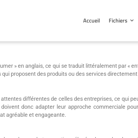
Accueil
Fichiers
umer » en anglais, ce qui se traduit littéralement par « e
es qui proposent des produits ou des services directemen
attentes différentes de celles des entreprises, ce qui pe
C doivent donc adapter leur approche commerciale pour
chat agréable et engageante.