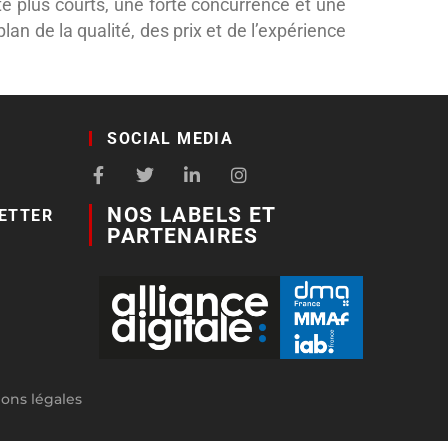
e plus courts, une forte concurrence et une
lan de la qualité, des prix et de l’expérience
SOCIAL MEDIA
NOS LABELS ET
ETTER
PARTENAIRES
ons légales