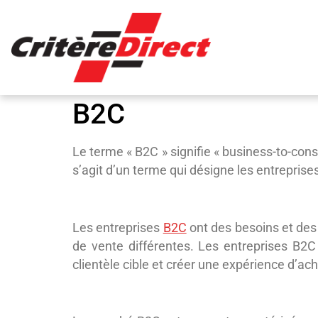
Panneau de gestion des cookies
B2C
Le terme « B2C » signifie « business-to-cons
s’agit d’un terme qui désigne les entrepris
Les entreprises
B2C
ont des besoins et des 
de vente différentes. Les entreprises B2
clientèle cible et créer une expérience d’a