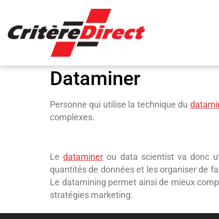
Panneau de gestion des cookies
Dataminer
Personne qui utilise la technique du
datami
complexes.
Le
dataminer
ou data scientist va donc ut
quantités de données et les organiser de fa
Le datamining permet ainsi de mieux compren
stratégies marketing.