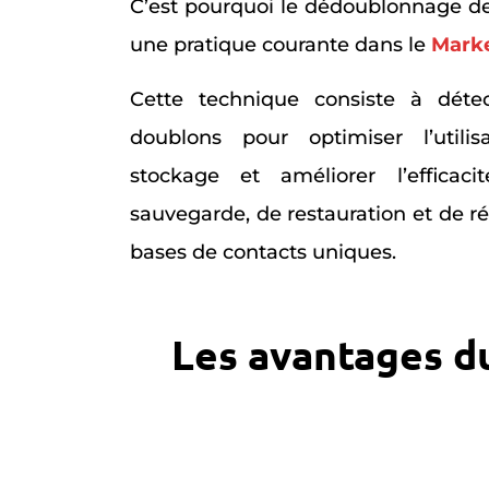
C’est pourquoi le dédoublonnage d
une pratique courante dans le
Marke
Cette technique consiste à détec
doublons pour optimiser l’utili
stockage et améliorer l’efficac
sauvegarde, de restauration et de r
bases de contacts uniques.
Les avantages d