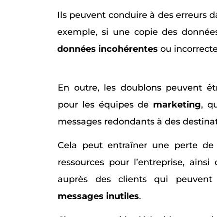
Ils peuvent conduire à des erreurs d
exemple, si une copie des données
données incohérentes
ou incorrect
En outre, les doublons peuvent êt
pour les équipes de
marketing
, q
messages redondants à des destinatai
Cela peut entraîner une perte de
ressources pour l’entreprise, ains
auprès des clients qui peuvent s
messages inutiles
.