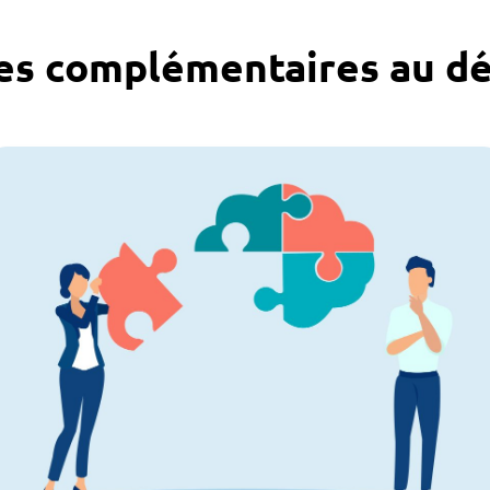
ues complémentaires au d