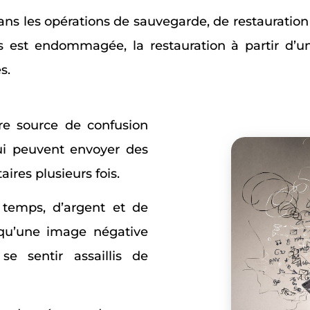
ans les opérations de sauvegarde, de restauratio
 est endommagée, la restauration à partir d’u
es.
re source de confusion
ui peuvent envoyer des
res plusieurs fois.
 temps, d’argent et de
i qu’une image négative
e sentir assaillis de