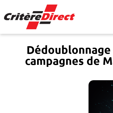
Panneau de gestion des cookies
Dédoublonnage 
campagnes de Mar