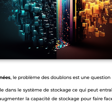
nées
, le problème des doublons est une question 
tile dans le système de stockage ce qui peut entr
 augmenter la capacité de stockage pour faire fa