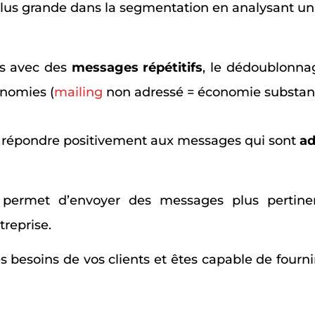
lus grande dans la segmentation en analysant un
nts avec des
messages répétitifs
, le dédoublonna
onomies (
mailing
non adressé = économie substanti
de répondre positivement aux messages qui sont
ad
ermet d’envoyer des messages plus pertinent
treprise.
besoins de vos clients et êtes capable de fournir