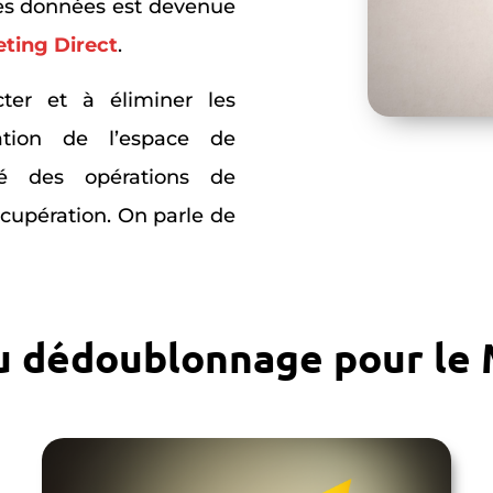
es données est devenue
ting Direct
.
ter et à éliminer les
sation de l’espace de
ité des opérations de
écupération. On parle de
u dédoublonnage pour le 