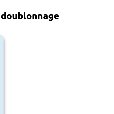
édoublonnage