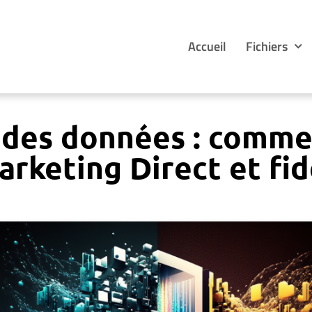
Accueil
Fichiers
des données : commen
keting Direct et fidé