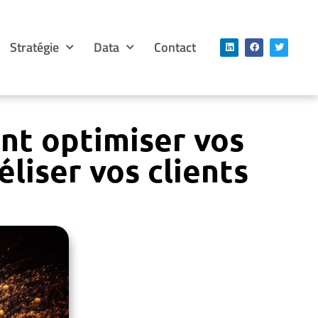
Stratégie
Data
Contact
t optimiser vos
liser vos clients