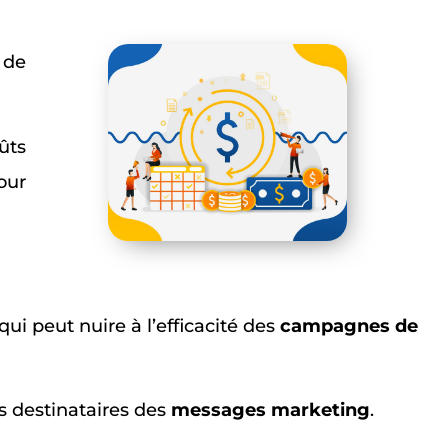
 de
ûts
our
i peut nuire à l’efficacité des
campagnes de
s destinataires des
messages marketing
.