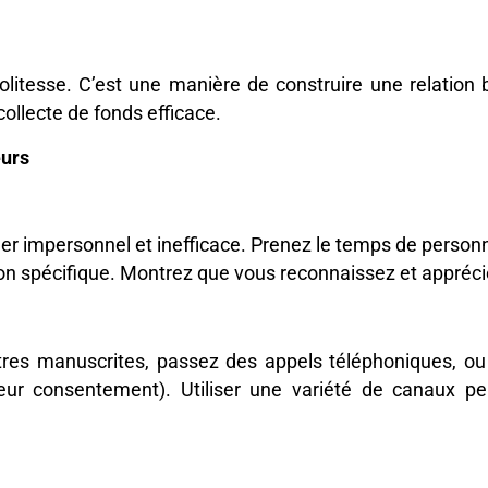
itesse. C’est une manière de construire une relation b
collecte de fonds efficace.
eurs
 impersonnel et inefficace. Prenez le temps de person
 don spécifique. Montrez que vous reconnaissez et appréci
ettres manuscrites, passez des appels téléphoniques, 
eur consentement). Utiliser une variété de canaux 