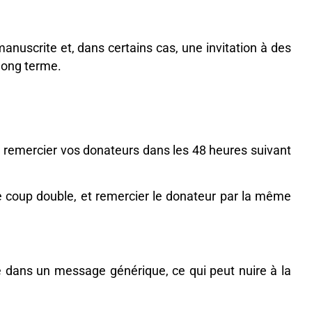
manuscrite et, dans certains cas, une invitation à des
long terme.
e remercier vos donateurs dans les 48 heures suivant
aire coup double, et remercier le donateur par la même
é dans un message générique, ce qui peut nuire à la