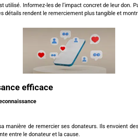
 utilisé. Informez-les de l’impact concret de leur don. 
Ces détails rendent le remerciement plus tangible et montr
ance efficace
 reconnaissance
sa manière de remercier ses donateurs. Ils envoient de
te entre le donateur et la cause.