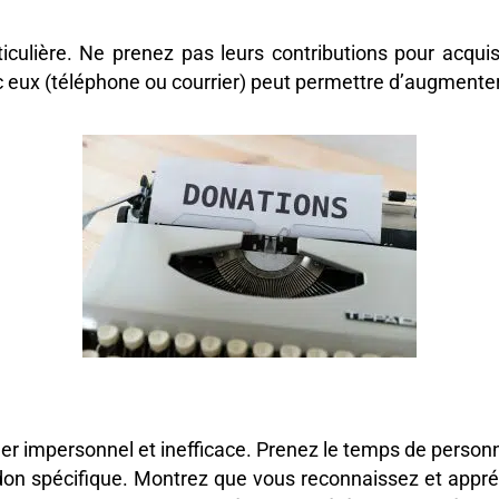
ticulière. Ne prenez pas leurs contributions pour acqui
ec eux (téléphone ou courrier) peut permettre d’augmenter
 impersonnel et inefficace. Prenez le temps de person
r don spécifique. Montrez que vous reconnaissez et appré