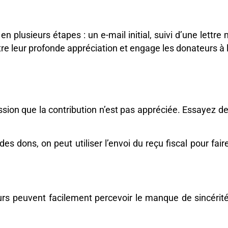
plusieurs étapes : un e-mail initial, suivi d’une lettre 
e leur profonde appréciation et engage les donateurs à 
sion que la contribution n’est pas appréciée. Essayez d
 des dons, on peut utiliser l’envoi du reçu fiscal pour f
rs peuvent facilement percevoir le manque de sincérit