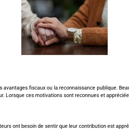
s avantages fiscaux ou la reconnaissance publique. Beau
œur. Lorsque ces motivations sont reconnues et apprécié
eurs ont besoin de sentir que leur contribution est appr