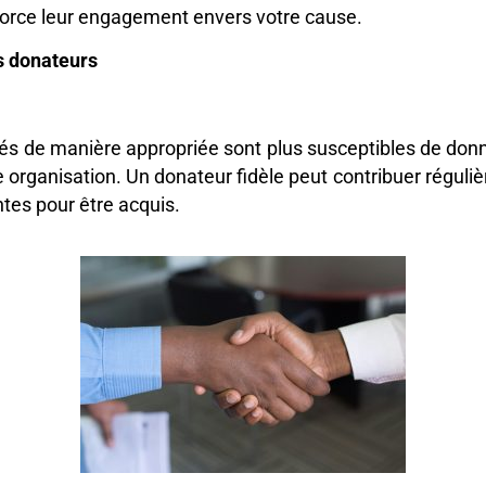
nforce leur engagement envers votre cause.
es donateurs
és de manière appropriée sont plus susceptibles de donne
otre organisation. Un donateur fidèle peut contribuer régu
tes pour être acquis.