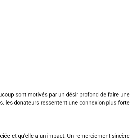
coup sont motivés par un désir profond de faire une
es, les donateurs ressentent une connexion plus forte
éciée et qu’elle a un impact. Un remerciement sincère