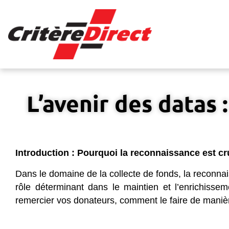
Panneau de gestion des cookies
L’avenir des datas
Introduction : Pourquoi la reconnaissance est cr
Dans le domaine de la collecte de fonds, la reconna
rôle déterminant dans le maintien et l’enrichissem
remercier vos donateurs, comment le faire de manière