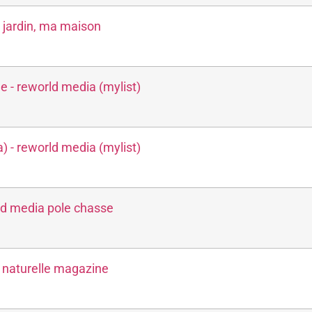
jardin, ma maison
e - reworld media (mylist)
) - reworld media (mylist)
d media pole chasse
 naturelle magazine