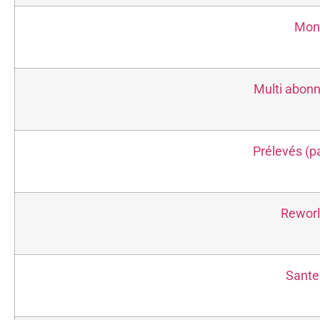
Mon 
Multi abonn
Prélevés (pa
Reworl
Sante