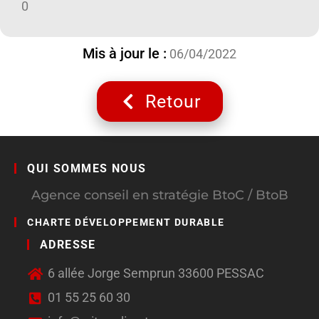
0
Mis à jour le :
06/04/2022
Retour
QUI SOMMES NOUS
Agence conseil en stratégie BtoC / BtoB
CHARTE DÉVELOPPEMENT DURABLE
ADRESSE
6 allée Jorge Semprun 33600 PESSAC
01 55 25 60 30