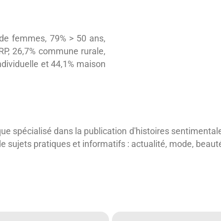
% de femmes, 79% > 50 ans,
/RP, 26,7% commune rurale,
dividuelle et 44,1% maison
ue spécialisé dans la publication d'histoires sentimenta
ujets pratiques et informatifs : actualité, mode, beauté