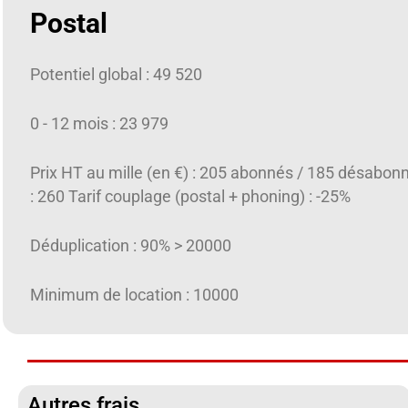
Postal
Potentiel global : 49 520
0 - 12 mois : 23 979
Prix HT au mille (en €) : 205 abonnés / 185 désabon
: 260 Tarif couplage (postal + phoning) : -25%
Déduplication : 90% > 20000
Minimum de location : 10000
Autres frais