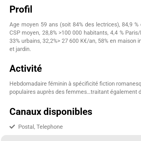
Profil
Age moyen 59 ans (soit 84% des lectrices), 84,9 
CSP moyen, 28,8% >100 000 habitants, 4,4 % Paris
33% urbains, 32,2%> 27 600 K€/an, 58% en maison in
et jardin.
Activité
Hebdomadaire féminin à spécificité fiction romanesq
populaires auprès des femmes…traitant également de s
Canaux disponibles
Postal, Telephone