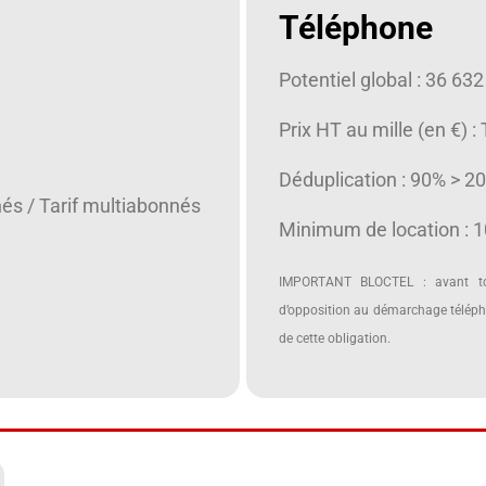
Téléphone
Potentiel global : 36 632
Prix HT au mille (en €) :
Déduplication : 90% > 2
nés / Tarif multiabonnés
Minimum de location : 
IMPORTANT BLOCTEL : avant tou
d’opposition au démarchage télépho
de cette obligation.