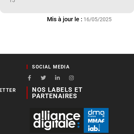
15
Mis à jour le :
16/05/2025
SOCIAL MEDIA
NOS LABELS ET
ETTER
PARTENAIRES