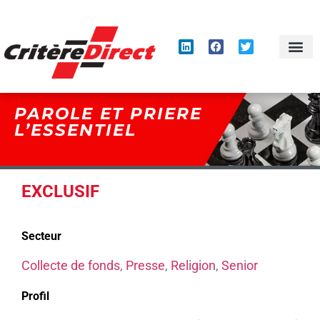
Panneau de gestion des cookies
PAROLE ET PRIERE
L’ESSENTIEL
EXCLUSIF
Secteur
Collecte de fonds
,
Presse
,
Religion
,
Senior
Profil