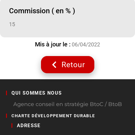
Commission ( en % )
15
Mis à jour le :
06/04/2022
Retour
QUI SOMMES NOUS
Agence conseil en stratégie BtoC / BtoB
CHARTE DÉVELOPPEMENT DURABLE
ADRESSE