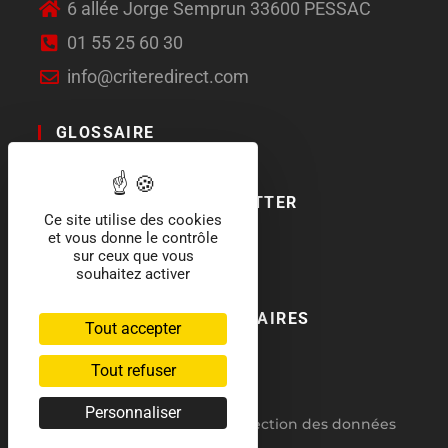
6 allée Jorge Semprun 33600 PESSAC
01 55 25 60 30
info@criteredirect.com
GLOSSAIRE
LE BLOG
ABONNEMENT NEWSLETTER
Ce site utilise des cookies
et vous donne le contrôle
SOCIAL MEDIA
sur ceux que vous
souhaitez activer
NOS LABELS ET PARTENAIRES
Tout accepter
Tout refuser
Personnaliser
RGPD : politique de protection des données