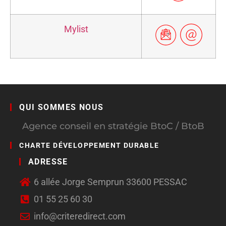
Mylist
QUI SOMMES NOUS
Agence conseil en stratégie BtoC / BtoB
CHARTE DÉVELOPPEMENT DURABLE
ADRESSE
6 allée Jorge Semprun 33600 PESSAC
01 55 25 60 30
info@criteredirect.com