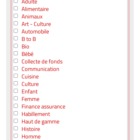
Adulte
Alimentaire
Animaux
Art - Culture
Automobile
B to B
Bio
Bébé
Collecte de fonds
Communication
Cuisine
Culture
Enfant
Femme
Finance assurance
Habillement
Haut de gamme
Histoire
Homme