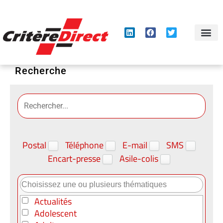
Panneau de gestion des cookies
Recherche
Postal
Téléphone
E-mail
SMS
Encart-presse
Asile-colis
Actualités
Adolescent