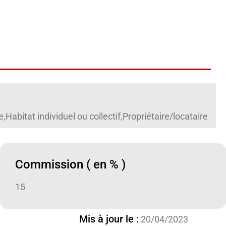
abitat individuel ou collectif,Propriétaire/locataire
Commission ( en % )
15
Mis à jour le :
20/04/2023