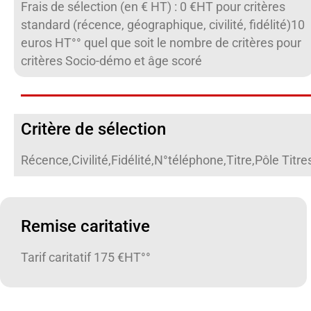
Frais de sélection (en € HT) : 0 €HT pour critères
standard (récence, géographique, civilité, fidélité)10
euros HT°° quel que soit le nombre de critères pour
critères Socio-démo et âge scoré
Critère de sélection
Récence,Civilité,Fidélité,N°téléphone,Titre,Pôle Tit
Remise caritative
Tarif caritatif 175 €HT°°