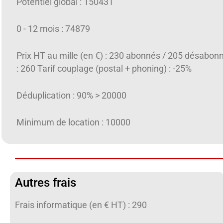
Potentiel global : 150431
0 - 12 mois : 74879
Prix HT au mille (en €) : 230 abonnés / 205 désabon
: 260 Tarif couplage (postal + phoning) : -25%
Déduplication : 90% > 20000
Minimum de location : 10000
Autres frais
Frais informatique (en € HT) : 290