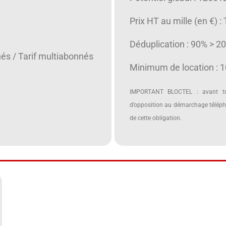
Prix HT au mille (en €) :
Déduplication : 90% > 2
nés / Tarif multiabonnés
Minimum de location : 
IMPORTANT BLOCTEL : avant tou
d’opposition au démarchage télépho
de cette obligation.