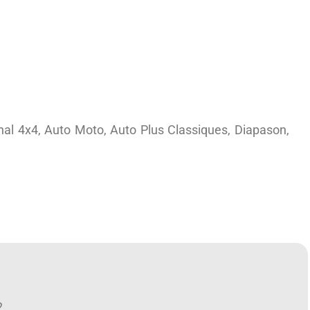
l 4x4, Auto Moto, Auto Plus Classiques, Diapason,
2