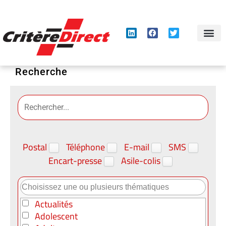
Panneau de gestion des cookies
Recherche
Postal
Téléphone
E-mail
SMS
Encart-presse
Asile-colis
Actualités
Adolescent