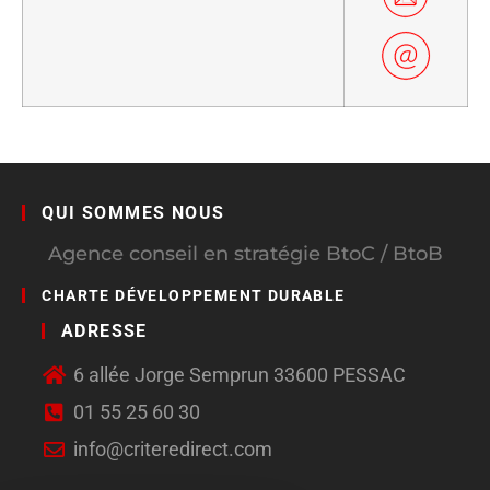
QUI SOMMES NOUS
Agence conseil en stratégie BtoC / BtoB
CHARTE DÉVELOPPEMENT DURABLE
ADRESSE
6 allée Jorge Semprun 33600 PESSAC
01 55 25 60 30
info@criteredirect.com