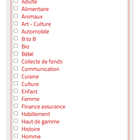
Adulte
Alimentaire
Animaux
Art - Culture
Automobile
B to B
Bio
Bébé
Collecte de fonds
Communication
Cuisine
Culture
Enfant
Femme
Finance assurance
Habillement
Haut de gamme
Histoire
Homme