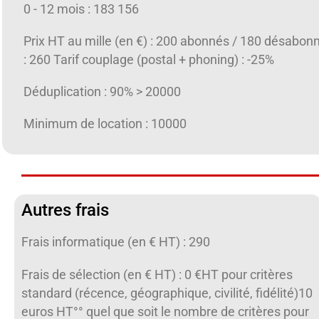
0 - 12 mois : 183 156
Prix HT au mille (en €) : 200 abonnés / 180 désabon
: 260 Tarif couplage (postal + phoning) : -25%
Déduplication : 90% > 20000
Minimum de location : 10000
Autres frais
Frais informatique (en € HT) : 290
Frais de sélection (en € HT) : 0 €HT pour critères
standard (récence, géographique, civilité, fidélité)10
euros HT°° quel que soit le nombre de critères pour