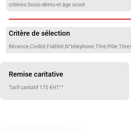
critères Socio-démo et âge scoré
Critère de sélection
Récence,Civilité,Fidélité,N°téléphone,Titre,Pôle Tit
Remise caritative
Tarif caritatif 175 €HT°°