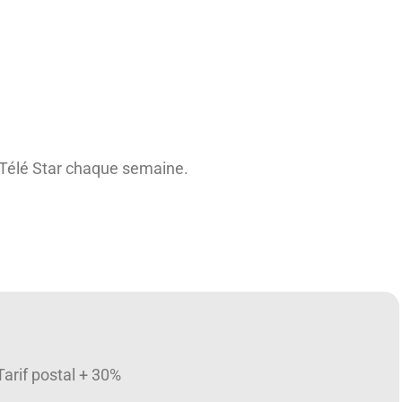
r Télé Star chaque semaine.
 Tarif postal + 30%