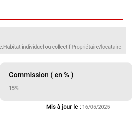
abitat individuel ou collectif,Propriétaire/locataire
Commission ( en % )
15%
Mis à jour le :
16/05/2025