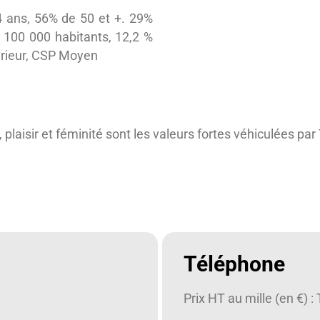
ans, 56% de 50 et +. 29%
 100 000 habitants, 12,2 %
érieur, CSP Moyen
plaisir et féminité sont les valeurs fortes véhiculées pa
Téléphone
Prix HT au mille (en €) :