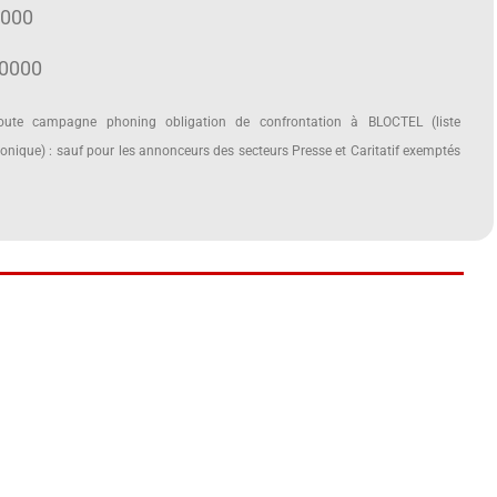
0000
10000
te campagne phoning obligation de confrontation à BLOCTEL (liste
nique) : sauf pour les annonceurs des secteurs Presse et Caritatif exemptés