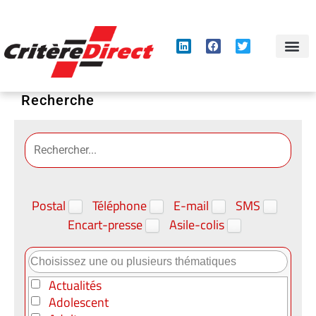
Panneau de gestion des cookies
Recherche
Postal
Téléphone
E-mail
SMS
Encart-presse
Asile-colis
Actualités
Adolescent