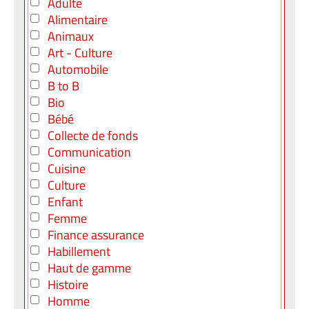
Adulte
Alimentaire
Animaux
Art - Culture
Automobile
B to B
Bio
Bébé
Collecte de fonds
Communication
Cuisine
Culture
Enfant
Femme
Finance assurance
Habillement
Haut de gamme
Histoire
Homme