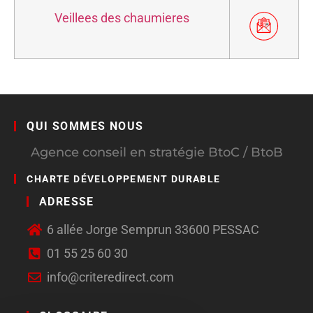
Veillees des chaumieres
QUI SOMMES NOUS
Agence conseil en stratégie BtoC / BtoB
CHARTE DÉVELOPPEMENT DURABLE
ADRESSE
6 allée Jorge Semprun 33600 PESSAC
01 55 25 60 30
info@criteredirect.com