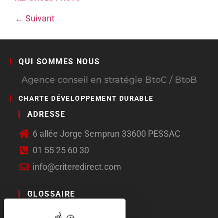
←
Suivant
QUI SOMMES NOUS
Agence conseil en stratégie BtoC / BtoB
CHARTE DÉVELOPPEMENT DURABLE
ADRESSE
6 allée Jorge Semprun 33600 PESSAC
01 55 25 60 30
info@criteredirect.com
GLOSSAIRE
LE BLOG