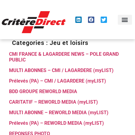
Panneau de gestion des cookies
Categories :
Jeu et loisirs
CMI FRANCE & LAGARDERE NEWS – POLE GRAND
PUBLIC
MULTI ABONNES – CMI / LAGARDERE (myLIST)
Prélevés (PA) – CMI / LAGARDERE (myLIST)
BDD GROUPE REWORLD MEDIA
CARITATIF – REWORLD MEDIA (myLIST)
MULTI ABONNE – REWORLD MEDIA (myLIST)
Prélevés (PA) – REWORLD MEDIA (myLIST)
REPONSES PHOTO