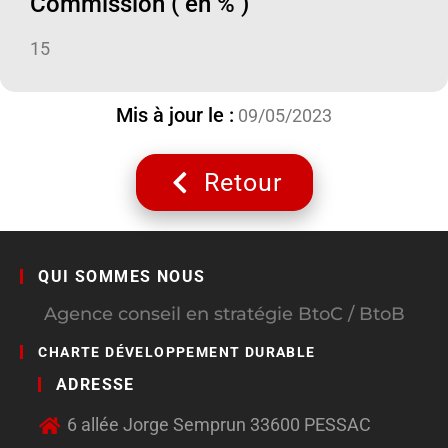
Commission ( en % )
15
Mis à jour le :
09/05/2023
Retour
QUI SOMMES NOUS
Agence conseil en stratégie BtoC / BtoB
CHARTE DÉVELOPPEMENT DURABLE
ADRESSE
6 allée Jorge Semprun 33600 PESSAC