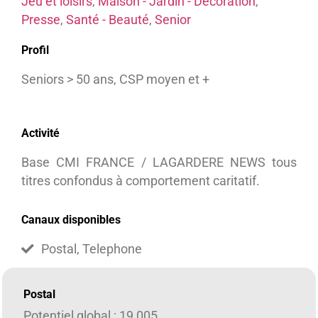
Jeu et loisirs
,
Maison - Jardin - Décoration
,
Presse
,
Santé - Beauté
,
Senior
Profil
Seniors > 50 ans, CSP moyen et +
Activité
Base CMI FRANCE / LAGARDERE NEWS tous
titres confondus à comportement caritatif.
Canaux disponibles
Postal, Telephone
Postal
Potentiel global : 19 005