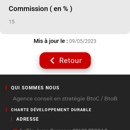
Commission ( en % )
15
Mis à jour le :
09/05/2023
Retour
QUI SOMMES NOUS
Agence conseil en stratégie BtoC / BtoB
CHARTE DÉVELOPPEMENT DURABLE
ADRESSE