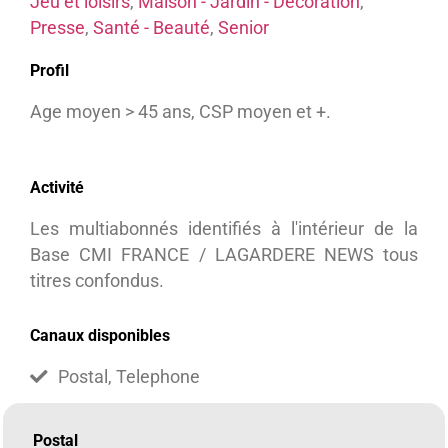
Jeu et loisirs
,
Maison - Jardin - Décoration
,
Presse
,
Santé - Beauté
,
Senior
Profil
Age moyen > 45 ans, CSP moyen et +.
Activité
Les multiabonnés identifiés à l'intérieur de la
Base CMI FRANCE / LAGARDERE NEWS tous
titres confondus.
Canaux disponibles
Postal, Telephone
Postal