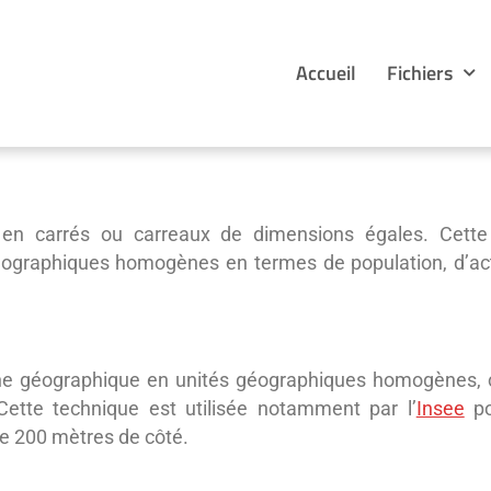
Accueil
Fichiers
e en carrés ou carreaux de dimensions égales. Cette
géographiques homogènes en termes de population, d’ac
géographique en unités géographiques homogènes, ce qu
Cette technique est utilisée notamment par l’
Insee
po
de 200 mètres de côté.