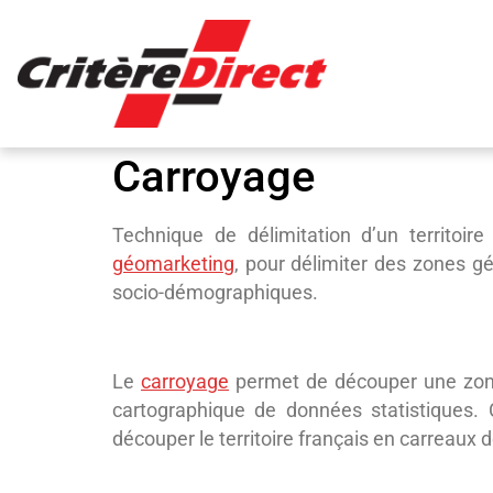
Panneau de gestion des cookies
Carroyage
Technique de délimitation d’un territoir
géomarketing
, pour délimiter des zones 
socio-démographiques.
Le
carroyage
permet de découper une zone 
cartographique de données statistiques. 
découper le territoire français en carreaux 