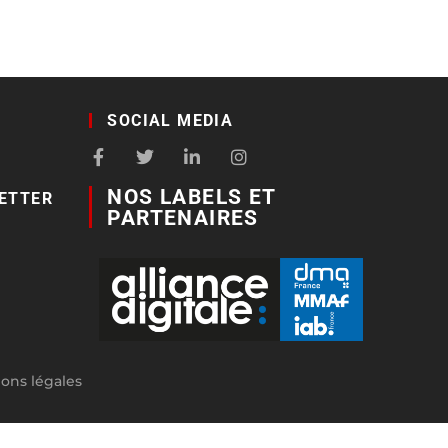
SOCIAL MEDIA
NOS LABELS ET
ETTER
PARTENAIRES
ons légales
ration