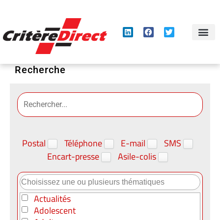
Panneau de gestion des cookies
Recherche
Postal
Téléphone
E-mail
SMS
Encart-presse
Asile-colis
Actualités
Adolescent