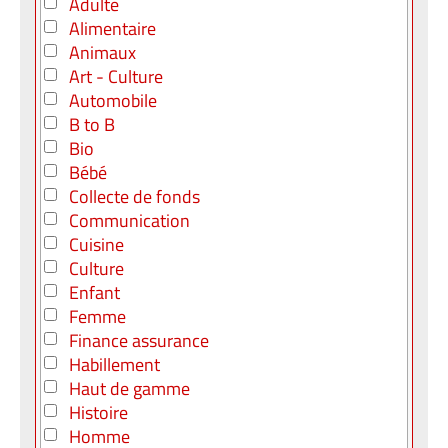
Adulte
Alimentaire
Animaux
Art - Culture
Automobile
B to B
Bio
Bébé
Collecte de fonds
Communication
Cuisine
Culture
Enfant
Femme
Finance assurance
Habillement
Haut de gamme
Histoire
Homme