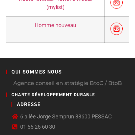
(mylist)
Homme nouveau
QUI SOMMES NOUS
Agence conseil en stratégie BtoC / BtoB
CHARTE DÉVELOPPEMENT DURABLE
ADRESSE
6 allée Jorge Semprun 33600 PESSAC
01 55 25 60 30