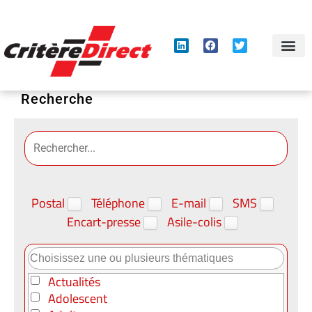
Panneau de gestion des cookies
Recherche
Postal
Téléphone
E-mail
SMS
Encart-presse
Asile-colis
Actualités
Adolescent