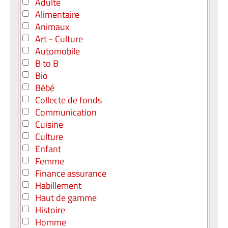
Adulte
Alimentaire
Animaux
Art - Culture
Automobile
B to B
Bio
Bébé
Collecte de fonds
Communication
Cuisine
Culture
Enfant
Femme
Finance assurance
Habillement
Haut de gamme
Histoire
Homme