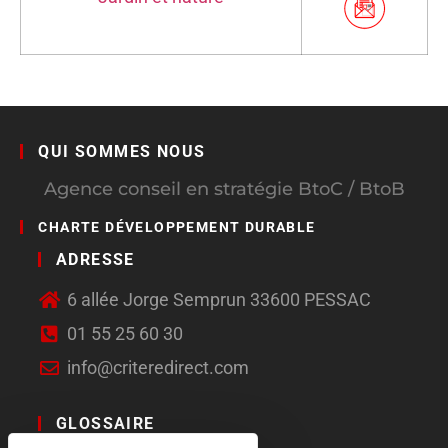
QUI SOMMES NOUS
Agence conseil en stratégie BtoC / BtoB
CHARTE DÉVELOPPEMENT DURABLE
ADRESSE
6 allée Jorge Semprun 33600 PESSAC
01 55 25 60 30
info@criteredirect.com
GLOSSAIRE