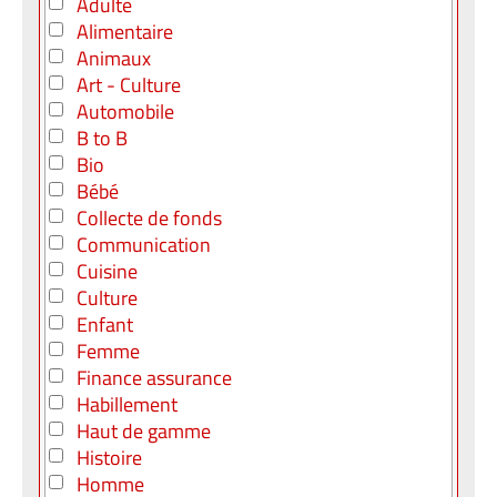
Adulte
Alimentaire
Animaux
Art - Culture
Automobile
B to B
Bio
Bébé
Collecte de fonds
Communication
Cuisine
Culture
Enfant
Femme
Finance assurance
Habillement
Haut de gamme
Histoire
Homme