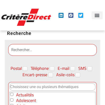
Panneau de gestion des cookies
Recherche
Postal
Téléphone
E-mail
SMS
Encart-presse
Asile-colis
Actualités
Adolescent